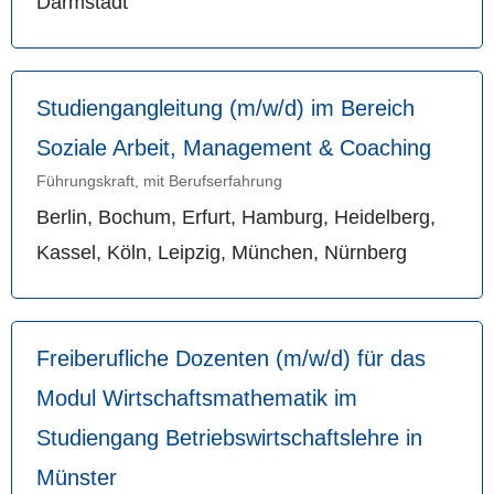
Darmstadt
Studiengangleitung (m/w/d) im Bereich
Soziale Arbeit, Management & Coaching
Führungskraft, mit Berufserfahrung
Berlin, Bochum, Erfurt, Hamburg, Heidelberg,
Kassel, Köln, Leipzig, München, Nürnberg
Freiberufliche Dozenten (m/w/d) für das
Modul Wirtschaftsmathematik im
Studiengang Betriebswirtschaftslehre in
Münster