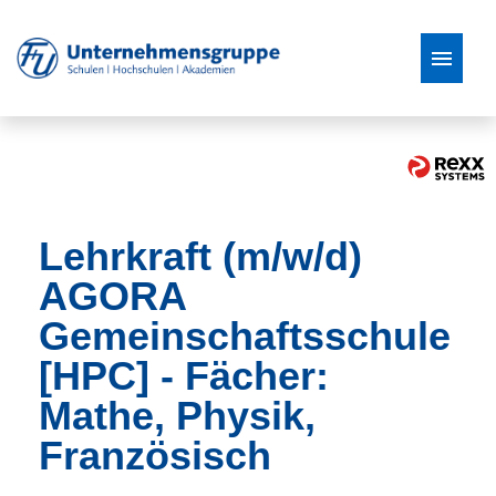
Stellenangebote
Lehrkraft (m/w/d)
AGORA
Gemeinschaftsschule
[HPC] - Fächer:
Mathe, Physik,
Französisch