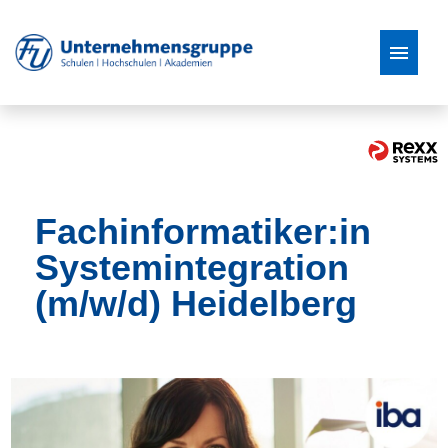
Stellenangebote
Fachinformatiker:in
Systemintegration
(m/w/d) Heidelberg