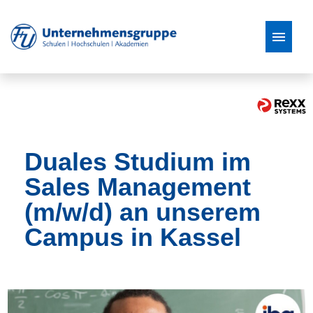
Stellenangebote
Duales Studium im
Sales Management
(m/w/d) an unserem
Campus in Kassel